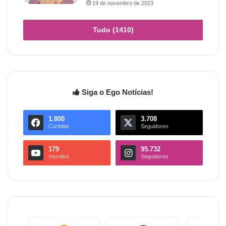
19 de novembro de 2023
Tudo (1410)
Siga o Ego Notícias!
1.800
3.708
Curtidas
Seguidores
179
95.732
Inscritos
Seguidores