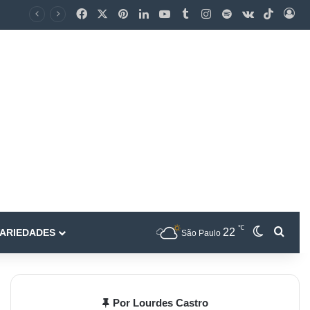
℃
22
ARIEDADES
São Paulo
Por Lourdes Castro