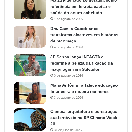
Maiza Machado se destaca como
referência em terapia capilar e
saúde do couro cabeludo
4 de agosto de 2026
Dra. Camila Capobianco
transforma cicatrizes em histórias
de recomeço
4 de agosto de 2026
JP Senna lança INTACTA e
redefine a beleza da fixação da
maquiagem em Salvador
3 de agosto de 2026
Maria Antônia fortalece educação
financeira e inspira mulheres
3 de agosto de 2026
Ciência, arquitetura e construção
sustentáveis na SP Climate Week
26
31 de julho de 2026