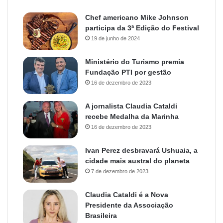
Chef americano Mike Johnson
participa da 3ª Edição do Festival
19 de junho de 2024
Ministério do Turismo premia
Fundação PTI por gestão
16 de dezembro de 2023
A jornalista Claudia Cataldi
recebe Medalha da Marinha
16 de dezembro de 2023
Ivan Perez desbravará Ushuaia, a
cidade mais austral do planeta
7 de dezembro de 2023
Claudia Cataldi é a Nova
Presidente da Associação
Brasileira