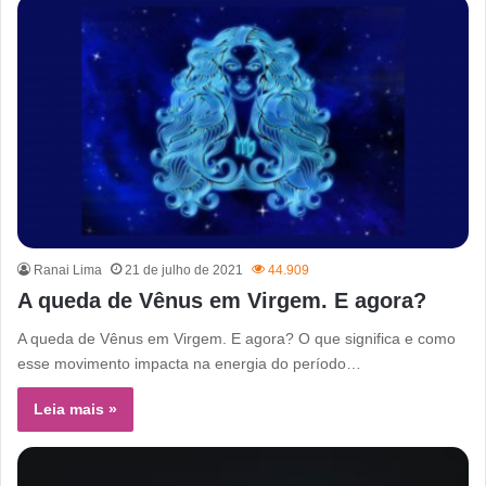
Ranai Lima
21 de julho de 2021
44.909
A queda de Vênus em Virgem. E agora?
A queda de Vênus em Virgem. E agora? O que significa e como
esse movimento impacta na energia do período…
Leia mais »