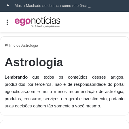
Maiza Machado se destaca como referência em terapia capilar e saúde do couro cabeludo
Início
/
Astrologia
Astrologia
Lembrando
que todos os conteúdos desses artigos,
produzidos por terceiros, não é de responsabilidade do portal
egonoticias.com
e muito menos recomendação de astrologia,
produtos, consumo, serviços em geral e investimento, portanto
suas decisões cabem tão somente a você mesmo.