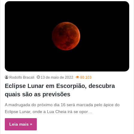
Rodolfo Bracali
13 de maio de 2022
80.103
Eclipse Lunar em Escorpião, descubra
quais são as previsões
A madrugada do próximo dia 16 será marcada pelo ápice do
Eclipse Lunar, onde a Lua Cheia irá se opor…
Leia mais »