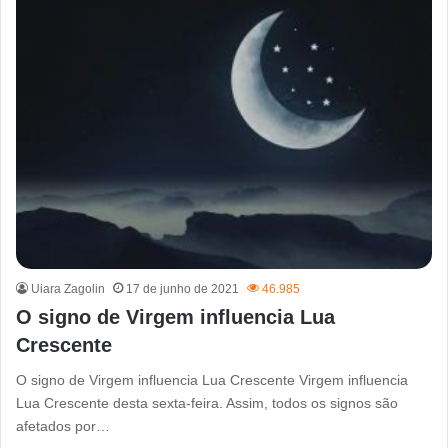
Uiara Zagolin
17 de junho de 2021
46.985
O signo de Virgem influencia Lua
Crescente
O signo de Virgem influencia Lua Crescente Virgem influencia
Lua Crescente desta sexta-feira. Assim, todos os signos são
afetados por…