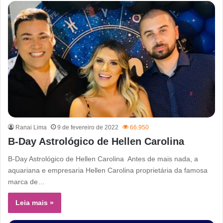
Ranai Lima
9 de fevereiro de 2022
66.950
B-Day Astrológico de Hellen Carolina
B-Day Astrológico de Hellen Carolina Antes de mais nada, a
aquariana e empresaria Hellen Carolina proprietária da famosa
marca de…
Leia mais »