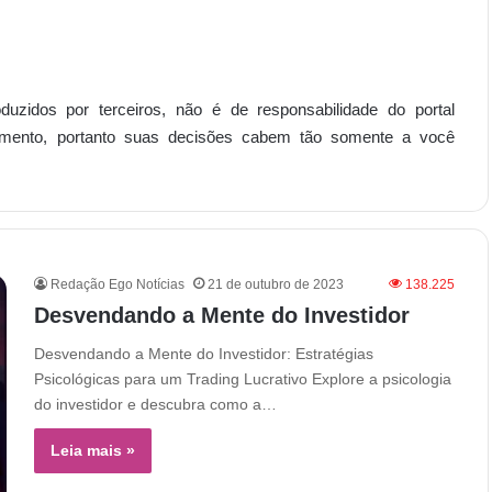
uzidos por terceiros, não é de responsabilidade do portal
mento, portanto suas decisões cabem tão somente a você
Redação Ego Notícias
21 de outubro de 2023
138.225
Desvendando a Mente do Investidor
Desvendando a Mente do Investidor: Estratégias
Psicológicas para um Trading Lucrativo Explore a psicologia
do investidor e descubra como a…
Leia mais »