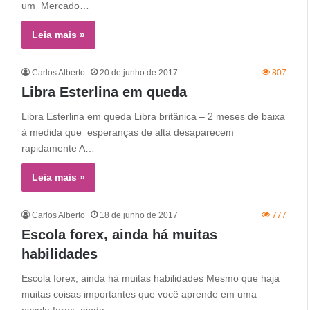
um Mercado…
Leia mais »
Carlos Alberto
20 de junho de 2017
807
Libra Esterlina em queda
Libra Esterlina em queda Libra britânica – 2 meses de baixa
à medida que esperanças de alta desaparecem
rapidamente A…
Leia mais »
Carlos Alberto
18 de junho de 2017
777
Escola forex, ainda há muitas
habilidades
Escola forex, ainda há muitas habilidades Mesmo que haja
muitas coisas importantes que você aprende em uma