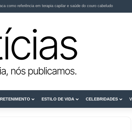
transforma cicatrizes em histórias de recomeço
RETENIMENTO
ESTILO DE VIDA
CELEBRIDADES
V