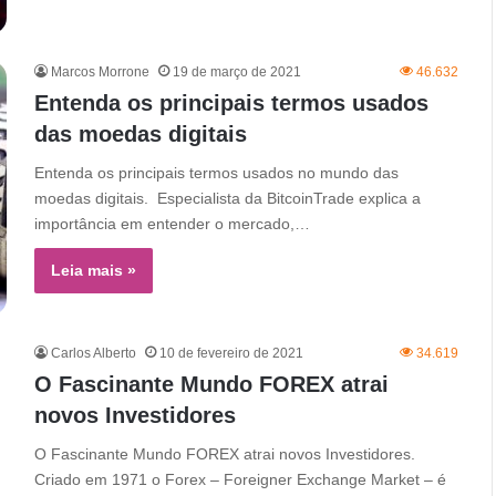
Marcos Morrone
19 de março de 2021
46.632
Entenda os principais termos usados
das moedas digitais
Entenda os principais termos usados no mundo das
moedas digitais. Especialista da BitcoinTrade explica a
importância em entender o mercado,…
Leia mais »
Carlos Alberto
10 de fevereiro de 2021
34.619
O Fascinante Mundo FOREX atrai
novos Investidores
O Fascinante Mundo FOREX atrai novos Investidores.
Criado em 1971 o Forex – Foreigner Exchange Market – é