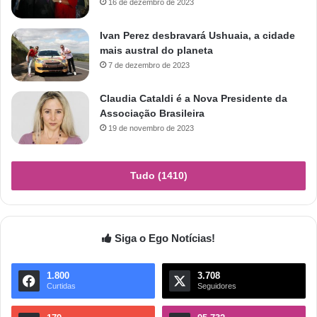
16 de dezembro de 2023
Ivan Perez desbravará Ushuaia, a cidade
mais austral do planeta
7 de dezembro de 2023
Claudia Cataldi é a Nova Presidente da
Associação Brasileira
19 de novembro de 2023
Tudo (1410)
Siga o Ego Notícias!
1.800
3.708
Curtidas
Seguidores