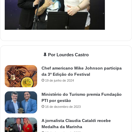
Por Lourdes Castro
Chef americano Mike Johnson participa
da 3ª Edição do Festival
19 de junho de 2024
Ministério do Turismo premia Fundação
PTI por gestão
16 de dezembro de 2023
A jornalista Claudia Cataldi recebe
Medalha da Marinha