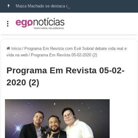
Maiza Machado se destaca como referência em terapia capilar e saúde do couro cabeludo
Início
/
Programa Em Revista com Evê Sobral debate vida real e
vida na web
/
Programa Em Revista 05-02-2020 (2)
Programa Em Revista 05-02-
2020 (2)