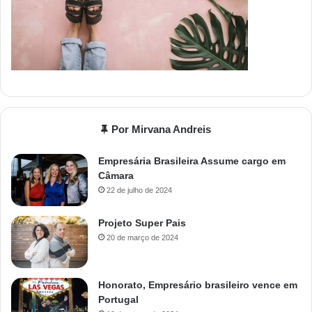
Por Mirvana Andreis
Empresária Brasileira Assume cargo em
Câmara
22 de julho de 2024
Projeto Super Pais
20 de março de 2024
Honorato, Empresário brasileiro vence em
Portugal