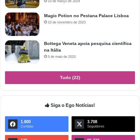
10 de março de 2024
Magic Potion no Pestana Palace Lisboa
10 de novembro de 2023
Bottega Veneta apoia pesquisa científica
na Itália
5 de maio de 2020
Tudo (22)
Siga o Ego Notícias!
1.800
3.708
Curtidas
Seguidores