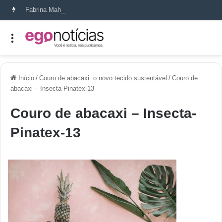
Fabrina Mahin e a arte de reconstruir confiança
Início
/
Couro de abacaxi: o novo tecido sustentável
/
Couro de
abacaxi – Insecta-Pinatex-13
Couro de abacaxi – Insecta-
Pinatex-13