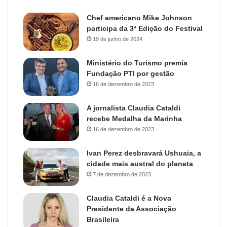
Chef americano Mike Johnson
participa da 3ª Edição do Festival
19 de junho de 2024
Ministério do Turismo premia
Fundação PTI por gestão
16 de dezembro de 2023
A jornalista Claudia Cataldi
recebe Medalha da Marinha
16 de dezembro de 2023
Ivan Perez desbravará Ushuaia, a
cidade mais austral do planeta
7 de dezembro de 2023
Claudia Cataldi é a Nova
Presidente da Associação
Brasileira