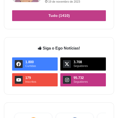
19 de novembro de 2023
Tudo (1410)
Siga o Ego Notícias!
1.800
3.708
Curtidas
Seguidores
179
95.732
Inscritos
Seguidores