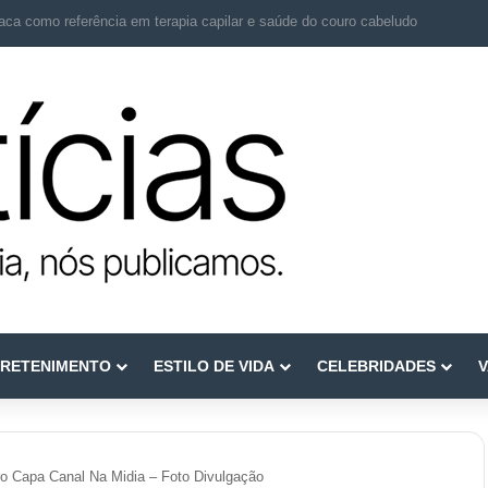
transforma cicatrizes em histórias de recomeço
RETENIMENTO
ESTILO DE VIDA
CELEBRIDADES
V
o Capa Canal Na Midia – Foto Divulgação