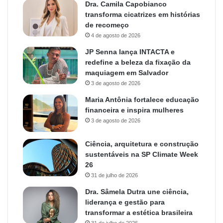
Dra. Camila Capobianco
transforma cicatrizes em histórias
de recomeço
4 de agosto de 2026
JP Senna lança INTACTA e
redefine a beleza da fixação da
maquiagem em Salvador
3 de agosto de 2026
Maria Antônia fortalece educação
financeira e inspira mulheres
3 de agosto de 2026
Ciência, arquitetura e construção
sustentáveis na SP Climate Week
26
31 de julho de 2026
Dra. Sâmela Dutra une ciência,
liderança e gestão para
transformar a estética brasileira