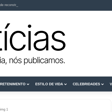
de reconstruir confiança
RETENIMENTO
ESTILO DE VIDA
CELEBRIDADES
V
img 1