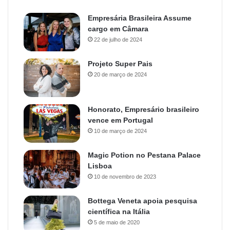
Empresária Brasileira Assume
cargo em Câmara
22 de julho de 2024
Projeto Super Pais
20 de março de 2024
Honorato, Empresário brasileiro
vence em Portugal
10 de março de 2024
Magic Potion no Pestana Palace
Lisboa
10 de novembro de 2023
Bottega Veneta apoia pesquisa
científica na Itália
5 de maio de 2020