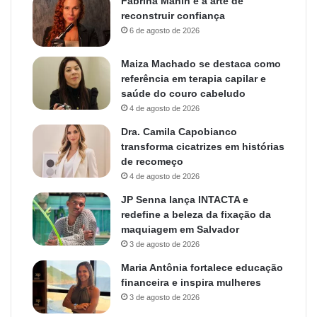
Fabrina Mahin e a arte de
reconstruir confiança
6 de agosto de 2026
Maiza Machado se destaca como
referência em terapia capilar e
saúde do couro cabeludo
4 de agosto de 2026
Dra. Camila Capobianco
transforma cicatrizes em histórias
de recomeço
4 de agosto de 2026
JP Senna lança INTACTA e
redefine a beleza da fixação da
maquiagem em Salvador
3 de agosto de 2026
Maria Antônia fortalece educação
financeira e inspira mulheres
3 de agosto de 2026