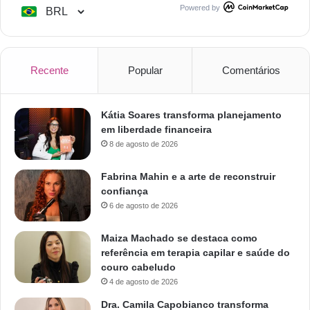
Powered by
Recente
Popular
Comentários
Kátia Soares transforma planejamento
em liberdade financeira
8 de agosto de 2026
Fabrina Mahin e a arte de reconstruir
confiança
6 de agosto de 2026
Maiza Machado se destaca como
referência em terapia capilar e saúde do
couro cabeludo
4 de agosto de 2026
Dra. Camila Capobianco transforma