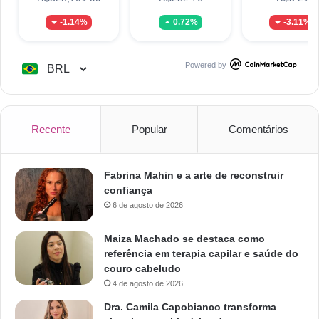
-1.14%
0.72%
-3.11%
Powered by
Recente
Popular
Comentários
Fabrina Mahin e a arte de reconstruir
confiança
6 de agosto de 2026
Maiza Machado se destaca como
referência em terapia capilar e saúde do
couro cabeludo
4 de agosto de 2026
Dra. Camila Capobianco transforma