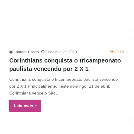
Lourdes Castro
21 de abril de 2019
2.016
Corinthians conquista o tricampeonato
paulista vencendo por 2 X 1
Corinthians conquista o tricampeonato paulista vencendo
por 2 X 1 Principalmente, neste domingo, 21 de abril,
Corinthians vence o São…
Leia mais »