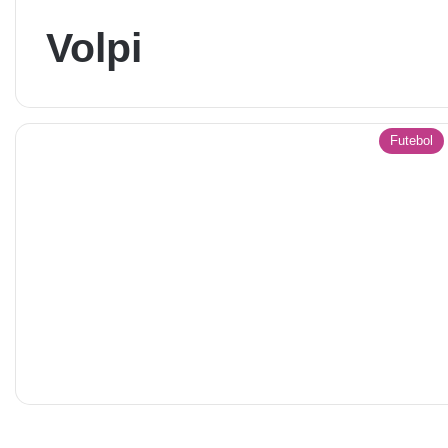
Volpi
Futebol