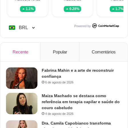
1.1%
0.28%
1.7%
Powered by
Recente
Popular
Comentários
Fabrina Mahin e a arte de reconstruir
confiança
6 de agosto de 2026
Maiza Machado se destaca como
referência em terapia capilar e saúde do
couro cabeludo
4 de agosto de 2026
Dra. Camila Capobianco transforma