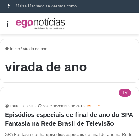
Maiza Machado se destaca como referência em terapia capilar e saúde do couro cabeludo
Início
/
virada de ano
virada de ano
TV
Lourdes Castro
28 de dezembro de 2018
1.179
Episódios especiais de final de ano do SPA
Fantasia na Rede Brasil de Televisão
SPA Fantasia ganha episódios especiais de final de ano na Rede