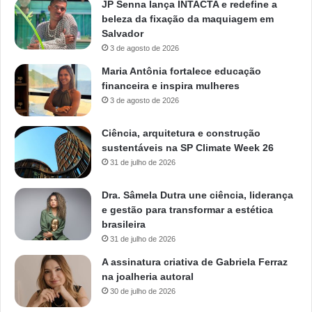
JP Senna lança INTACTA e redefine a
beleza da fixação da maquiagem em
Salvador
3 de agosto de 2026
Maria Antônia fortalece educação
financeira e inspira mulheres
3 de agosto de 2026
Ciência, arquitetura e construção
sustentáveis na SP Climate Week 26
31 de julho de 2026
Dra. Sâmela Dutra une ciência, liderança
e gestão para transformar a estética
brasileira
31 de julho de 2026
A assinatura criativa de Gabriela Ferraz
na joalheria autoral
30 de julho de 2026