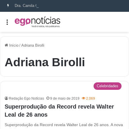
Dra. Camila Capobianco transforma cicatrizes em histórias de recomeço
Início
/
Adriana Birolli
Adriana Birolli
Celebridades
Redação Ego Notícias
9 de maio de 2019
2.069
Superprodução da Record revela Walter
Leal de 26 anos
Superprodução da Record revela Walter Leal de 26 anos. A nova