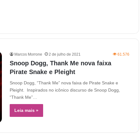
Marcos Morrone
2 de julho de 2021
61.576
Snoop Dogg, Thank Me nova faixa
Pirate Snake e Pleight
Snoop Dogg, “Thank Me” nova faixa de Pirate Snake e
Pleight. Inspirados no icônico discurso de Snoop Dogg,
“Thank Me”…
Leia mais »