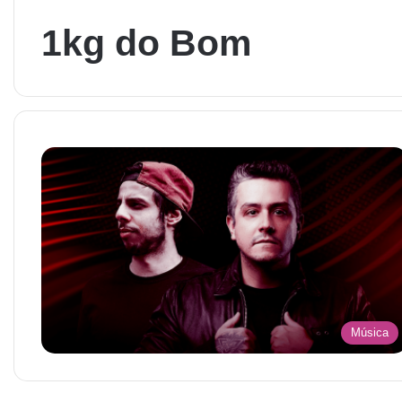
1kg do Bom
Música