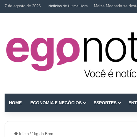
7 de agosto de 2026
Maiza Machado se desta
Notícias de Última Hora
HOME
ECONOMIA E NEGÓCIOS
ESPORTES
ENT
Início
/
1kg do Bom