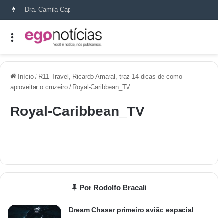
Dra. Camila Capobianco transforma cicatrizes em histórias de recomeço
Início
/
R11 Travel, Ricardo Amaral, traz 14 dicas de como
aproveitar o cruzeiro
/
Royal-Caribbean_TV
Royal-Caribbean_TV
Por Rodolfo Bracali
Dream Chaser primeiro avião espacial