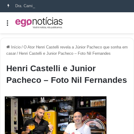
Dra. Camila Capobianco transforma cicatrizes em histórias de recomeço
Início
/
O Ator Henri Castelli revela a Júnior Pacheco que sonha em
casar
/
Henri Castelli e Junior Pacheco – Foto Nil Fernandes
Henri Castelli e Junior
Pacheco – Foto Nil Fernandes