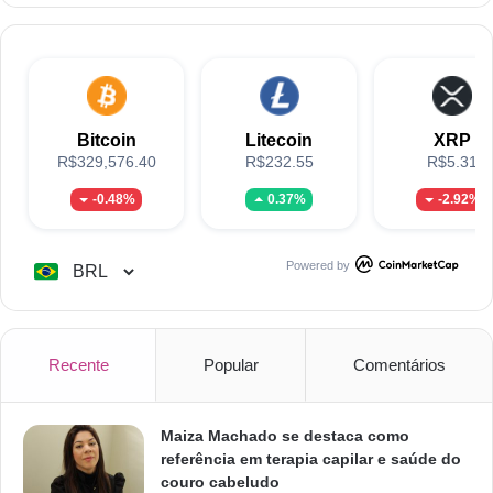
Bitcoin
Litecoin
XRP
R$329,576.40
R$232.55
R$5.31
-0.48%
0.37%
-2.92%
Powered by
Recente
Popular
Comentários
Maiza Machado se destaca como
referência em terapia capilar e saúde do
couro cabeludo