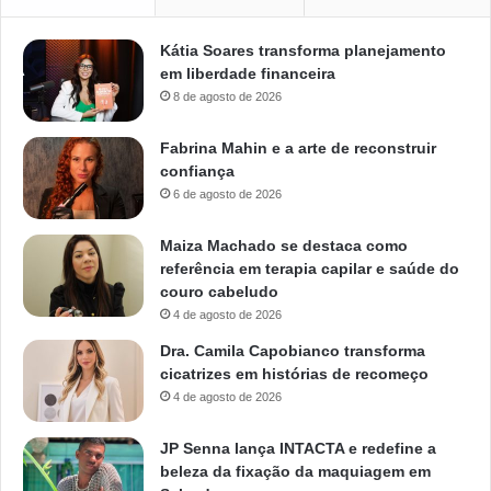
Kátia Soares transforma planejamento
em liberdade financeira
8 de agosto de 2026
Fabrina Mahin e a arte de reconstruir
confiança
6 de agosto de 2026
Maiza Machado se destaca como
referência em terapia capilar e saúde do
couro cabeludo
4 de agosto de 2026
Dra. Camila Capobianco transforma
cicatrizes em histórias de recomeço
4 de agosto de 2026
JP Senna lança INTACTA e redefine a
beleza da fixação da maquiagem em