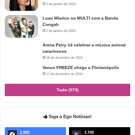
2 de janeiro de 2020
Luau Místico no MULTI com a Banda
Congah
2 de janeiro de 2020
Arena Petry irá celebrar a música autoral
catarinense
28 de dezembro de 2019
Venus FREEZE chega a Florianópolis
17 de dezembro de 2019
Tudo (574)
Siga o Ego Notícias!
1.800
3.708