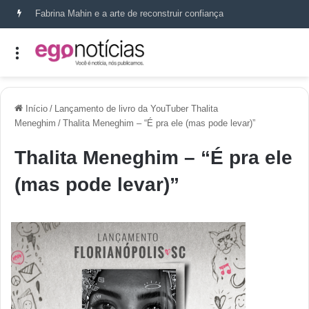
Fabrina Mahin e a arte de reconstruir confiança
Início
/
Lançamento de livro da YouTuber Thalita
Meneghim
/
Thalita Meneghim – “É pra ele (mas pode levar)”
Thalita Meneghim – “É pra ele
(mas pode levar)”