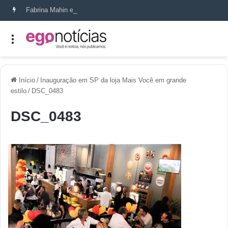
Fabrina Mahin e a arte de reconstruir confiança
Início
/
Inauguração em SP da loja Mais Você em grande
estilo
/
DSC_0483
DSC_0483