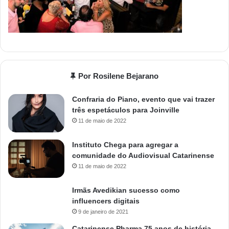
Por Rosilene Bejarano
Confraria do Piano, evento que vai trazer
três espetáculos para Joinville
11 de maio de 2022
Instituto Chega para agregar a
comunidade do Audiovisual Catarinense
11 de maio de 2022
Irmãs Avedikian sucesso como
influencers digitais
9 de janeiro de 2021
Catarinense Pharma 75 anos de história