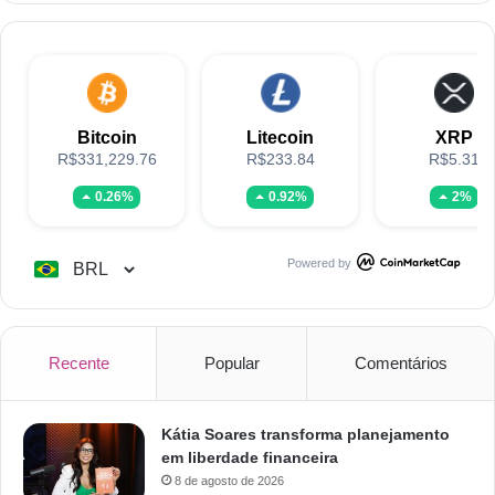
Bitcoin
Litecoin
XRP
R$331,229.76
R$233.84
R$5.31
0.26%
0.92%
2%
Powered by
Recente
Popular
Comentários
Kátia Soares transforma planejamento
em liberdade financeira
8 de agosto de 2026