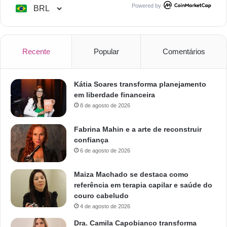
Powered by
Recente
Popular
Comentários
Kátia Soares transforma planejamento
em liberdade financeira
8 de agosto de 2026
Fabrina Mahin e a arte de reconstruir
confiança
6 de agosto de 2026
Maiza Machado se destaca como
referência em terapia capilar e saúde do
couro cabeludo
4 de agosto de 2026
Dra. Camila Capobianco transforma