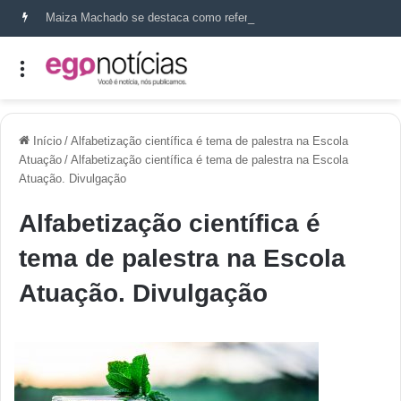
Maiza Machado se destaca como referência em terapia capilar e saúde do couro cabeludo
Início
/
Alfabetização científica é tema de palestra na Escola
Atuação
/
Alfabetização científica é tema de palestra na Escola
Atuação. Divulgação
Alfabetização científica é
tema de palestra na Escola
Atuação. Divulgação