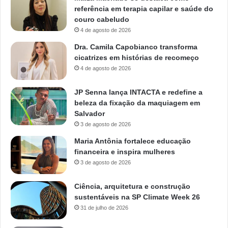
referência em terapia capilar e saúde do
couro cabeludo
4 de agosto de 2026
Dra. Camila Capobianco transforma
cicatrizes em histórias de recomeço
4 de agosto de 2026
JP Senna lança INTACTA e redefine a
beleza da fixação da maquiagem em
Salvador
3 de agosto de 2026
Maria Antônia fortalece educação
financeira e inspira mulheres
3 de agosto de 2026
Ciência, arquitetura e construção
sustentáveis na SP Climate Week 26
31 de julho de 2026