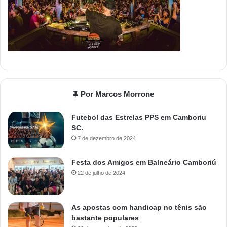
Por Marcos Morrone
Futebol das Estrelas PPS em Camboriu
SC.
7 de dezembro de 2024
Festa dos Amigos em Balneário Camboriú
22 de julho de 2024
As apostas com handicap no tênis são
bastante populares