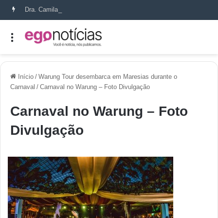
Dra. Camila Capobianco transforma cicatrizes em histórias de recomeço
Início
/
Warung Tour desembarca em Maresias durante o
Carnaval
/
Carnaval no Warung – Foto Divulgação
Carnaval no Warung – Foto
Divulgação