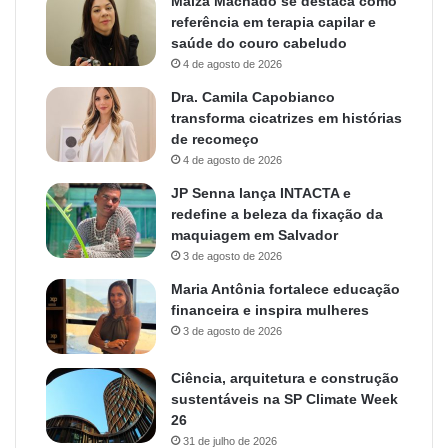
Maiza Machado se destaca como
referência em terapia capilar e
saúde do couro cabeludo
4 de agosto de 2026
Dra. Camila Capobianco
transforma cicatrizes em histórias
de recomeço
4 de agosto de 2026
JP Senna lança INTACTA e
redefine a beleza da fixação da
maquiagem em Salvador
3 de agosto de 2026
Maria Antônia fortalece educação
financeira e inspira mulheres
3 de agosto de 2026
Ciência, arquitetura e construção
sustentáveis na SP Climate Week
26
31 de julho de 2026