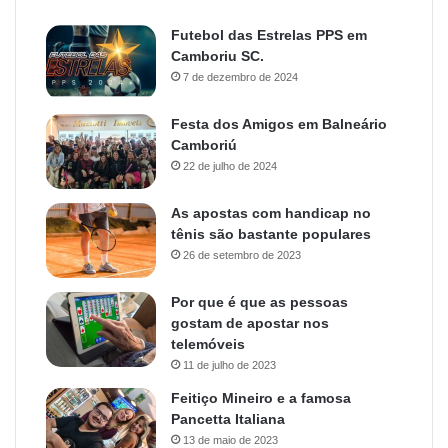
Futebol das Estrelas PPS em
Camboriu SC.
7 de dezembro de 2024
Festa dos Amigos em Balneário
Camboriú
22 de julho de 2024
As apostas com handicap no
tênis são bastante populares
26 de setembro de 2023
Por que é que as pessoas
gostam de apostar nos
telemóveis
11 de julho de 2023
Feitiço Mineiro e a famosa
Pancetta Italiana
13 de maio de 2023