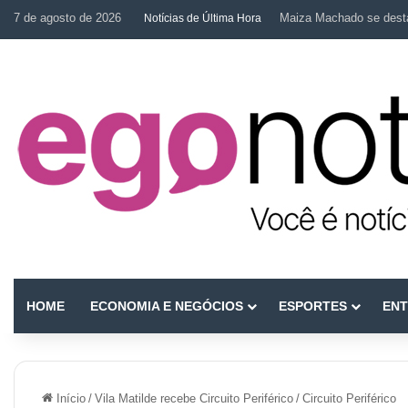
7 de agosto de 2026
Maiza Machado se desta
Notícias de Última Hora
HOME
ECONOMIA E NEGÓCIOS
ESPORTES
ENT
Início
/
Vila Matilde recebe Circuito Periférico
/
Circuito Periférico