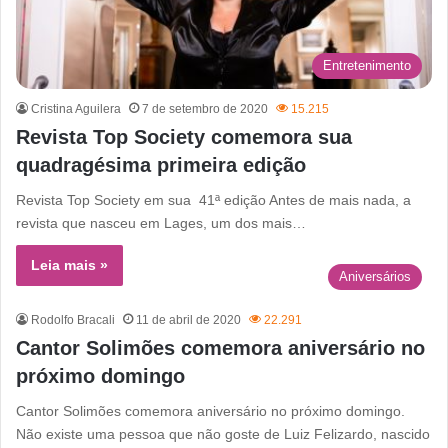
Entretenimento
Cristina Aguilera
7 de setembro de 2020
15.215
Revista Top Society comemora sua
quadragésima primeira edição
Revista Top Society em sua 41ª edição Antes de mais nada, a
revista que nasceu em Lages, um dos mais…
Leia mais »
Aniversários
Rodolfo Bracali
11 de abril de 2020
22.291
Cantor Solimões comemora aniversário no
próximo domingo
Cantor Solimões comemora aniversário no próximo domingo.
Não existe uma pessoa que não goste de Luiz Felizardo, nascido