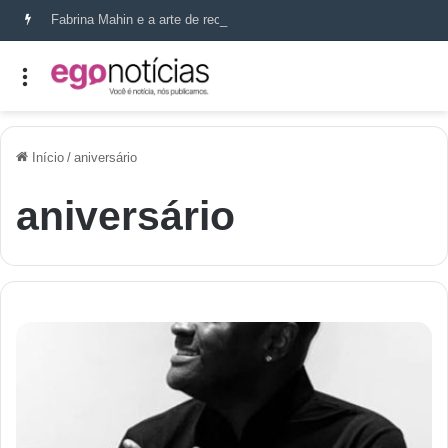
Fabrina Mahin e a arte de reconstruir confiança
Início
/
aniversário
aniversário