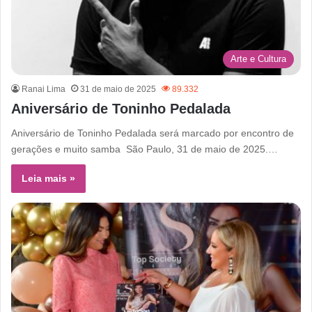
Arte e Cultura
Ranai Lima
31 de maio de 2025
89.332
Aniversário de Toninho Pedalada
Aniversário de Toninho Pedalada será marcado por encontro de
gerações e muito samba São Paulo, 31 de maio de 2025.…
Leia mais »