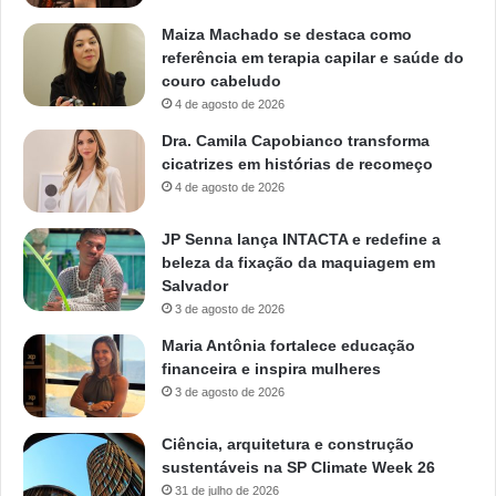
Maiza Machado se destaca como
referência em terapia capilar e saúde do
couro cabeludo
4 de agosto de 2026
Dra. Camila Capobianco transforma
cicatrizes em histórias de recomeço
4 de agosto de 2026
JP Senna lança INTACTA e redefine a
beleza da fixação da maquiagem em
Salvador
3 de agosto de 2026
Maria Antônia fortalece educação
financeira e inspira mulheres
3 de agosto de 2026
Ciência, arquitetura e construção
sustentáveis na SP Climate Week 26
31 de julho de 2026