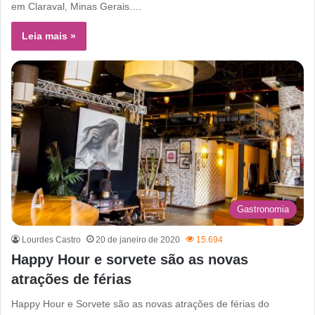
em Claraval, Minas Gerais.…
Leia mais »
Gastronomia
Lourdes Castro
20 de janeiro de 2020
15.694
Happy Hour e sorvete são as novas
atrações de férias
Happy Hour e Sorvete são as novas atrações de férias do