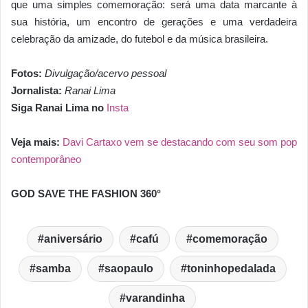
que uma simples comemoração: será uma data marcante à
sua história, um encontro de gerações e uma verdadeira
celebração da amizade, do futebol e da música brasileira.
Fotos:
Divulgação/acervo pessoal
Jornalista:
Ranai Lima
Siga Ranai Lima no
Insta
Veja mais:
Davi Cartaxo vem se destacando com seu som pop
contemporâneo
GOD SAVE THE FASHION 360°
aniversário
cafú
comemoração
samba
saopaulo
toninhopedalada
varandinha