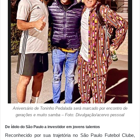
Aniversário de Toninho Pedalada será marcado por encontro de
gerações e muito samba – Foto: Divulgação/acervo pessoal
De ídolo do São Paulo a investidor em jovens talentos
Reconhecido por sua trajetória no São Paulo Futebol Clube,