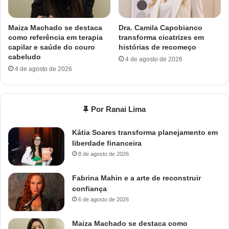
Maiza Machado se destaca
Dra. Camila Capobianco
como referência em terapia
transforma cicatrizes em
capilar e saúde do couro
histórias de recomeço
cabeludo
4 de agosto de 2026
4 de agosto de 2026
Por Ranai Lima
Kátia Soares transforma planejamento em
liberdade financeira
8 de agosto de 2026
Fabrina Mahin e a arte de reconstruir
confiança
6 de agosto de 2026
Maiza Machado se destaca como