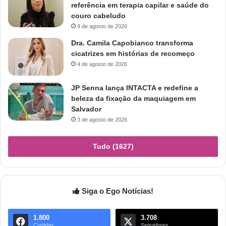
referência em terapia capilar e saúde do
couro cabeludo
4 de agosto de 2026
Dra. Camila Capobianco transforma
cicatrizes em histórias de recomeço
4 de agosto de 2026
JP Senna lança INTACTA e redefine a
beleza da fixação da maquiagem em
Salvador
3 de agosto de 2026
Tudo (1627)
Siga o Ego Notícias!
1.800
3.708
Curtidas
Seguidores