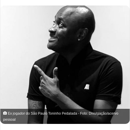
Ex jogador do São Paulo Toninho Pedalada - Foto: Divulgação/acervo
pessoal