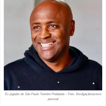
Ex jogador do São Paulo Toninho Pedalada – Foto: Divulgação/acervo
pessoal