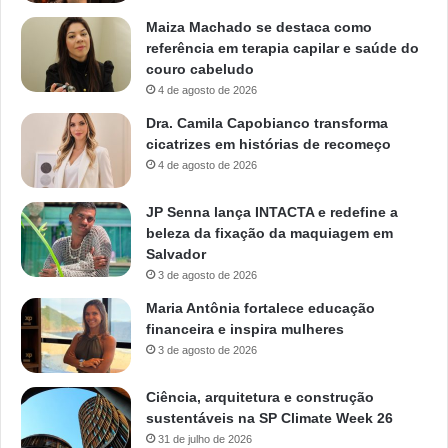
Maiza Machado se destaca como
referência em terapia capilar e saúde do
couro cabeludo
4 de agosto de 2026
Dra. Camila Capobianco transforma
cicatrizes em histórias de recomeço
4 de agosto de 2026
JP Senna lança INTACTA e redefine a
beleza da fixação da maquiagem em
Salvador
3 de agosto de 2026
Maria Antônia fortalece educação
financeira e inspira mulheres
3 de agosto de 2026
Ciência, arquitetura e construção
sustentáveis na SP Climate Week 26
31 de julho de 2026