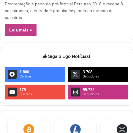
Programação é parte do pré-festival Percurso 2018 e recebe 8
palestrantes; a entrada é gratuita Inspirado no formato de
palestras…
Leia mais »
Siga o Ego Notícias!
1.800
3.708
Curtidas
Seguidores
179
95.732
Inscritos
Seguidores