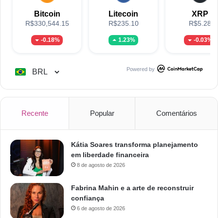
Bitcoin
Litecoin
XRP
R$330,544.15
R$235.10
R$5.28
-0.18%
1.23%
-0.03%
Powered by
Recente
Popular
Comentários
Kátia Soares transforma planejamento
em liberdade financeira
8 de agosto de 2026
Fabrina Mahin e a arte de reconstruir
confiança
6 de agosto de 2026