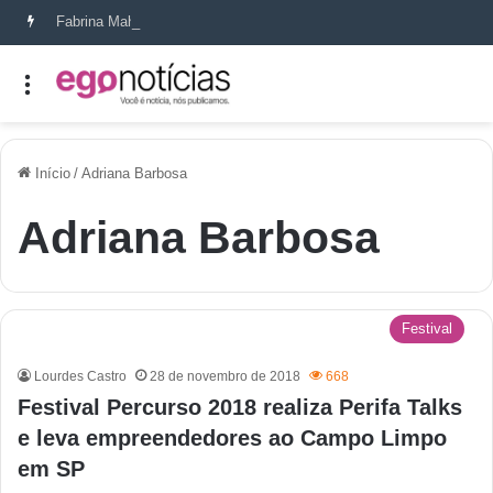
Fabrina Mahin e a arte de reconstruir confiança
Início
/
Adriana Barbosa
Adriana Barbosa
Festival
Lourdes Castro
28 de novembro de 2018
668
Festival Percurso 2018 realiza Perifa Talks
e leva empreendedores ao Campo Limpo
em SP