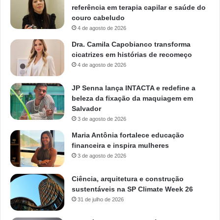
referência em terapia capilar e saúde do
couro cabeludo
4 de agosto de 2026
Dra. Camila Capobianco transforma
cicatrizes em histórias de recomeço
4 de agosto de 2026
JP Senna lança INTACTA e redefine a
beleza da fixação da maquiagem em
Salvador
3 de agosto de 2026
Maria Antônia fortalece educação
financeira e inspira mulheres
3 de agosto de 2026
Ciência, arquitetura e construção
sustentáveis na SP Climate Week 26
31 de julho de 2026