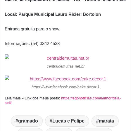
Local:
Parque Municipal Lauro Ricieri Bortolon
Entrada gratuita para o show.
Informações: (54) 3342 4538
centraldemultas.net.br
https://www.facebook.com/cake.decor.1
Leia mais – Link dos meus posts:
https://egonoticias.com/author/deia-
sell/
gramado
Lucas e Felipe
marata