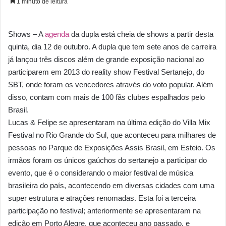
1 minuto de leitura
Shows – A
agenda
da dupla está cheia de shows a partir desta
quinta, dia 12 de outubro. A dupla que tem sete anos de carreira
já lançou três discos além de grande exposição nacional ao
participarem em 2013 do reality show Festival Sertanejo, do
SBT, onde foram os vencedores através do voto popular. Além
disso, contam com mais de 100 fãs clubes espalhados pelo
Brasil.
Lucas & Felipe se apresentaram na última edição do Villa Mix
Festival no Rio Grande do Sul, que aconteceu para milhares de
pessoas no Parque de Exposições Assis Brasil, em Esteio. Os
irmãos foram os únicos gaúchos do sertanejo a participar do
evento, que é o considerando o maior festival de música
brasileira do país, acontecendo em diversas cidades com uma
super estrutura e atrações renomadas. Esta foi a terceira
participação no festival; anteriormente se apresentaram na
edição em Porto Alegre, que aconteceu ano passado, e