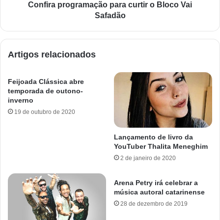
Confira programação para curtir o Bloco Vai
Safadão
Artigos relacionados
Feijoada Clássica abre
temporada de outono-
inverno
19 de outubro de 2020
Lançamento de livro da
YouTuber Thalita Meneghim
2 de janeiro de 2020
Arena Petry irá celebrar a
música autoral catarinense
28 de dezembro de 2019