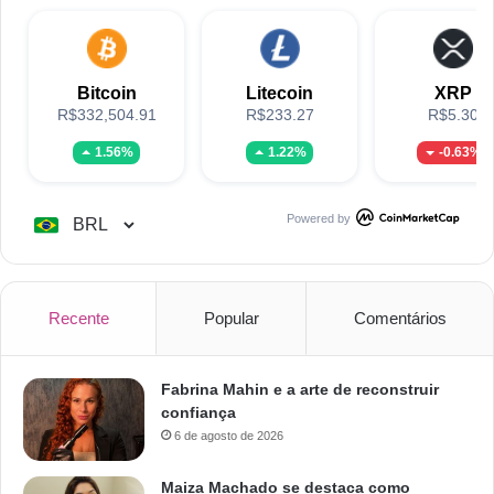
Bitcoin
Litecoin
XRP
R$332,504.91
R$233.27
R$5.30
1.56%
1.22%
-0.63%
Powered by
Recente
Popular
Comentários
Fabrina Mahin e a arte de reconstruir
confiança
6 de agosto de 2026
Maiza Machado se destaca como