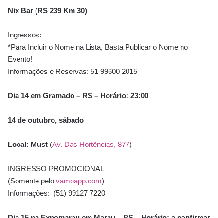
Nix Bar (RS 239 Km 30)
Ingressos:
*Para Incluir o Nome na Lista, Basta Publicar o Nome no
Evento!
Informações e Reservas: 51 99600 2015
Dia 14 em Gramado – RS – Horário: 23:00
14 de outubro, sábado
Local: Must
(
Av. Das Hortências, 877
)
INGRESSO PROMOCIONAL
(Somente pelo
vamoapp.com
)
Informações: (51) 99127 7220
Dia 15 na Expomarau em Marau – RS – Horário: a confirmar