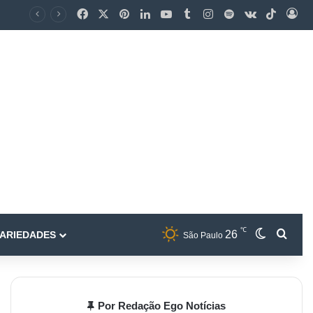
℃
26
ARIEDADES
São Paulo
Por Redação Ego Notícias