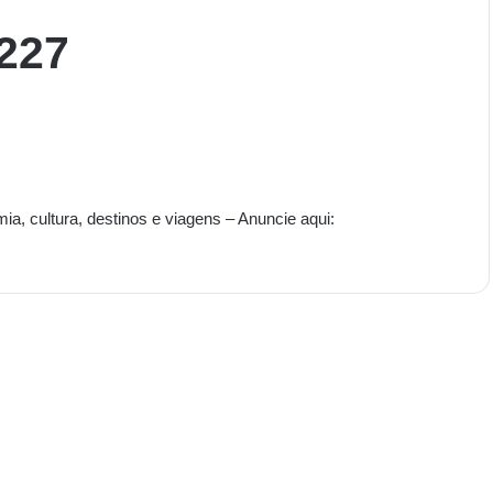
×227
mia, cultura, destinos e viagens – Anuncie aqui: