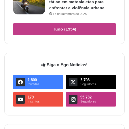
tático em motocicletas para
enfrentar a violência urbana
17 de setembro de 2025
Tudo (1954)
Siga o Ego Notícias!
1.800
3.708
Curtidas
Seguidores
179
95.732
Inscritos
Seguidores