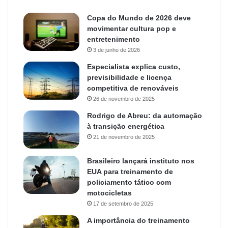
Copa do Mundo de 2026 deve
movimentar cultura pop e
entretenimento
3 de junho de 2026
Especialista explica custo,
previsibilidade e licença
competitiva de renováveis
26 de novembro de 2025
Rodrigo de Abreu: da automação
à transição energética
21 de novembro de 2025
Brasileiro lançará instituto nos
EUA para treinamento de
policiamento tático com
motocicletas
17 de setembro de 2025
A importância do treinamento