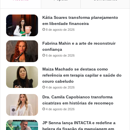
Kátia Soares transforma planejamento
em liberdade financeira
8 de agosto de 2026
Fabrina Mahin e a arte de reconstruir
confiança
6 de agosto de 2026
Maiza Machado se destaca como
referência em terapia capilar e saúde do
couro cabeludo
4 de agosto de 2026
Dra. Camila Capobianco transforma
cicatrizes em histórias de recomeço
4 de agosto de 2026
JP Senna lança INTACTA e redefine a
beleza da fixação da maquiagem em