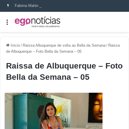
Fabrina Mahin e a arte de reconstruir confiança
Início
/
Raíssa Albuquerque de volta ao Bella da Semana
/
Raissa
de Albuquerque – Foto Bella da Semana – 05
Raissa de Albuquerque – Foto
Bella da Semana – 05