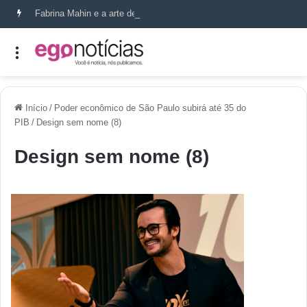
Fabrina Mahin e a arte de reconstruir confiança
Início
/
Poder econômico de São Paulo subirá até 35 do
PIB
/
Design sem nome (8)
Design sem nome (8)