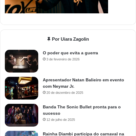
Por Uiara Zagolin
O poder que evita a guerra
3 de fevereiro de 2026
Apresentador Natan Balieiro em evento
com Neymar Jr.
20 de dezembro de 2025
Banda The Sonic Bullet pronta para o
sucesso
12 de julho de 2025
Rainha Diambi participa do carnaval na