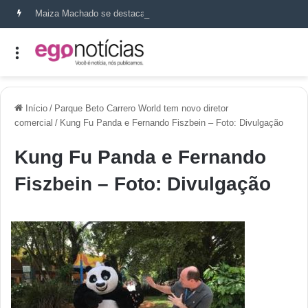
Maiza Machado se destaca como referência em terapia capilar e saúde do couro cabeludo
Início
/
Parque Beto Carrero World tem novo diretor
comercial
/
Kung Fu Panda e Fernando Fiszbein – Foto: Divulgação
Kung Fu Panda e Fernando
Fiszbein – Foto: Divulgação