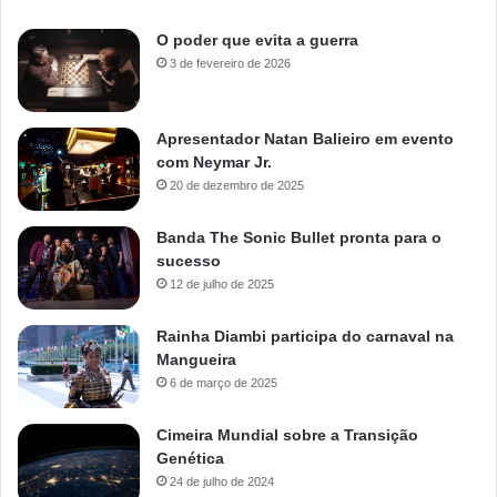
O poder que evita a guerra
3 de fevereiro de 2026
Apresentador Natan Balieiro em evento
com Neymar Jr.
20 de dezembro de 2025
Banda The Sonic Bullet pronta para o
sucesso
12 de julho de 2025
Rainha Diambi participa do carnaval na
Mangueira
6 de março de 2025
Cimeira Mundial sobre a Transição
Genética
24 de julho de 2024