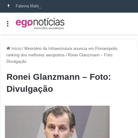
Fabrina Mahin e a arte de reconstruir confiança
Início
/
Ministério da Infraestrutura anuncia em Florianópolis
ranking dos melhores aeroportos
/
Ronei Glanzmann – Foto:
Divulgação
Ronei Glanzmann – Foto:
Divulgação