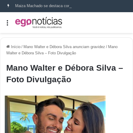
Maiza Machado se destaca como referência em terapia capilar e saúde do couro cabeludo
Início
/
Mano Walter e Débora Silva anunciam gravidez
/
Mano
Walter e Débora Silva – Foto Divulgação
Mano Walter e Débora Silva –
Foto Divulgação