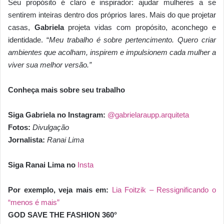
Seu propósito é claro e inspirador: ajudar mulheres a se
sentirem inteiras dentro dos próprios lares. Mais do que projetar
casas,
Gabriela
projeta vidas com propósito, aconchego e
identidade. “
Meu trabalho é sobre pertencimento. Quero criar
ambientes que acolham, inspirem e impulsionem cada mulher a
viver sua melhor versão.”
Conheça mais sobre seu trabalho
Siga Gabriela no Instagram:
@gabrielaraupp.arquiteta
Fotos:
Divulgação
Jornalista:
Ranai Lima
Siga Ranai Lima no
Insta
Por exemplo, veja mais em:
Lia Foitzik – Ressignificando o
“menos é mais”
GOD SAVE THE FASHION 360°