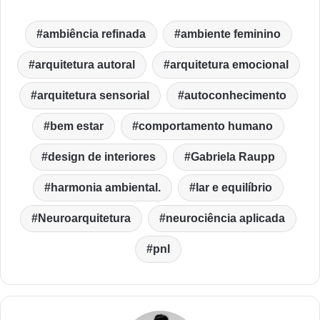
ambiência refinada
ambiente feminino
arquitetura autoral
arquitetura emocional
arquitetura sensorial
autoconhecimento
bem estar
comportamento humano
design de interiores
Gabriela Raupp
harmonia ambiental.
lar e equilíbrio
Neuroarquitetura
neurociência aplicada
pnl