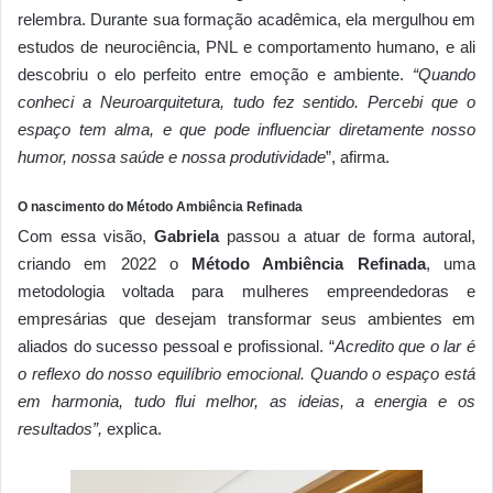
relembra. Durante sua formação acadêmica, ela mergulhou em
estudos de neurociência, PNL e comportamento humano, e ali
descobriu o elo perfeito entre emoção e ambiente.
“Quando
conheci a Neuroarquitetura, tudo fez sentido. Percebi que o
espaço tem alma, e que pode influenciar diretamente nosso
humor, nossa saúde e nossa produtividade
”, afirma.
O nascimento do Método Ambiência Refinada
Com essa visão,
Gabriela
passou a atuar de forma autoral,
criando em 2022 o
Método Ambiência Refinada
, uma
metodologia voltada para mulheres empreendedoras e
empresárias que desejam transformar seus ambientes em
aliados do sucesso pessoal e profissional. “
Acredito que o lar é
o reflexo do nosso equilíbrio emocional. Quando o espaço está
em harmonia, tudo flui melhor, as ideias, a energia e os
resultados”,
explica.