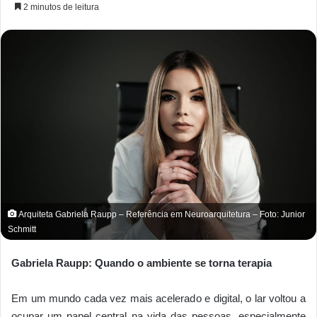
2 minutos de leitura
Arquiteta Gabriela Raupp – Referência em Neuroarquitetura – Foto: Junior
Schmitt
Gabriela Raupp: Quando o ambiente se torna terapia
Em um mundo cada vez mais acelerado e digital, o lar voltou a
ocupar um papel central na vida das pessoas, especialmente