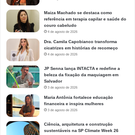
Maiza Machado se destaca como
referência em terapia capilar e saúde do
couro cabeludo
4 de agosto de 2026
Dra. Camila Capobianco transforma
cicatrizes em histórias de recomeço
4 de agosto de 2026
JP Senna lança INTACTA e redefine a
beleza da fixação da maquiagem em
Salvador
3 de agosto de 2026
Maria Antônia fortalece educação
financeira e inspira mulheres
3 de agosto de 2026
Ciência, arquitetura e construção
sustentáveis na SP Climate Week 26