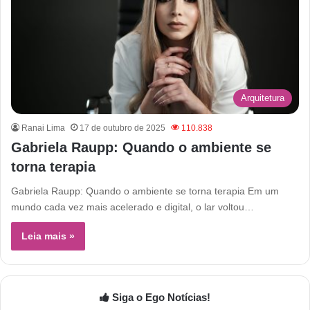
Arquitetura
Ranai Lima
17 de outubro de 2025
110.838
Gabriela Raupp: Quando o ambiente se
torna terapia
Gabriela Raupp: Quando o ambiente se torna terapia Em um
mundo cada vez mais acelerado e digital, o lar voltou…
Leia mais »
Siga o Ego Notícias!