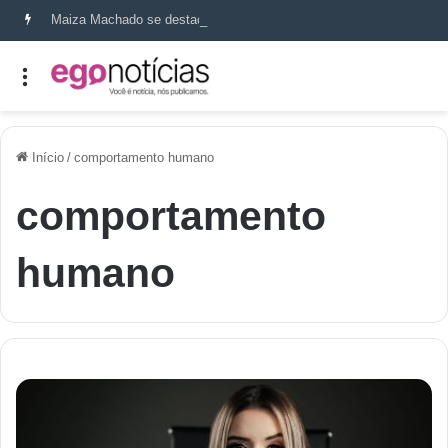
Maiza Machado se destaca como referência em terapia capilar e saúde do couro cabeludo
Início
/
comportamento humano
comportamento
humano