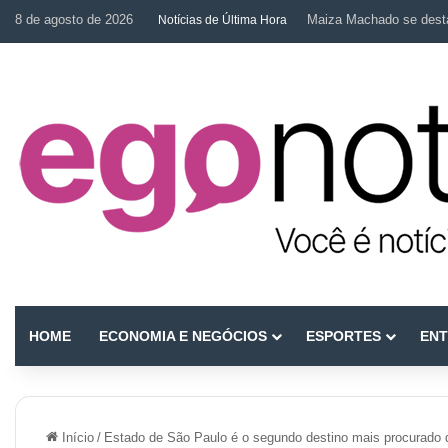
8 de agosto de 2026
Maiza Machado se desta
Notícias de Última Hora
HOME
ECONOMIA E NEGÓCIOS
ESPORTES
ENT
Início
/
Estado de São Paulo é o segundo destino mais procurado