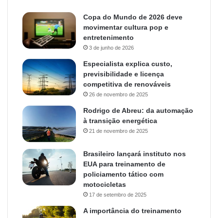
Copa do Mundo de 2026 deve
movimentar cultura pop e
entretenimento
3 de junho de 2026
Especialista explica custo,
previsibilidade e licença
competitiva de renováveis
26 de novembro de 2025
Rodrigo de Abreu: da automação
à transição energética
21 de novembro de 2025
Brasileiro lançará instituto nos
EUA para treinamento de
policiamento tático com
motocicletas
17 de setembro de 2025
A importância do treinamento