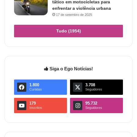
tático em motocicletas para
enfrentar a violência urbana
17 de setembro de 2025
Tudo (1954)
Siga o Ego Notícias!
1.800
3.708
Curtidas
Seguidores
179
95.732
Inscritos
Seguidores