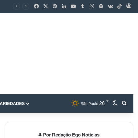
℃
26
ARIEDADES
São Paulo
Por Redação Ego Notícias