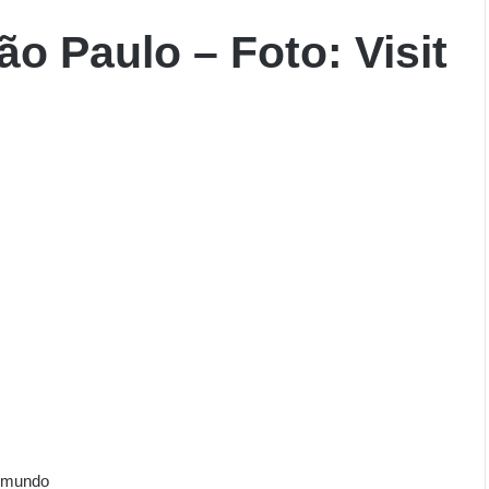
ão Paulo – Foto: Visit
o mundo