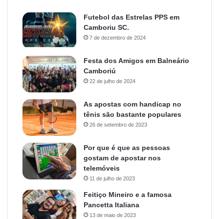
Futebol das Estrelas PPS em
Camboriu SC.
7 de dezembro de 2024
Festa dos Amigos em Balneário
Camboriú
22 de julho de 2024
As apostas com handicap no
tênis são bastante populares
26 de setembro de 2023
Por que é que as pessoas
gostam de apostar nos
telemóveis
11 de julho de 2023
Feitiço Mineiro e a famosa
Pancetta Italiana
13 de maio de 2023