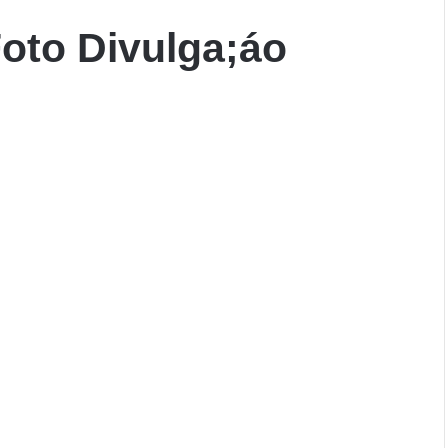
Foto Divulga;áo