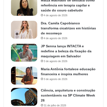
Maiza Machado se destaca como
referência em terapia capilar e
saúde do couro cabeludo
4 de agosto de 2026
Dra. Camila Capobianco
transforma cicatrizes em histórias
de recomeço
4 de agosto de 2026
JP Senna lança INTACTA e
redefine a beleza da fixação da
maquiagem em Salvador
3 de agosto de 2026
Maria Antônia fortalece educação
financeira e inspira mulheres
3 de agosto de 2026
Ciência, arquitetura e construção
sustentáveis na SP Climate Week
26
31 de julho de 2026