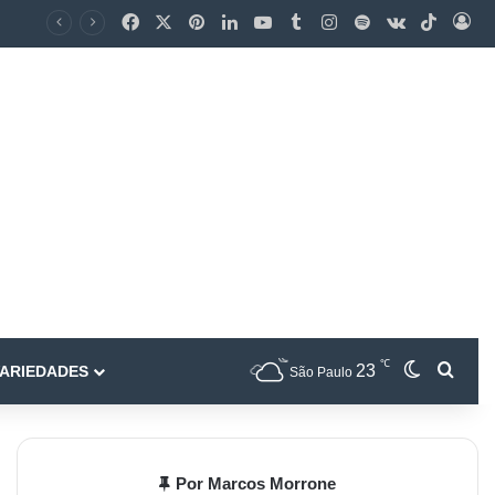
℃
23
ARIEDADES
São Paulo
Por Marcos Morrone