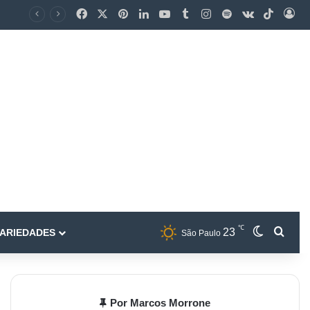
℃
23
ARIEDADES
São Paulo
Por Marcos Morrone