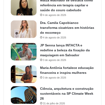
Maiza Machado se destaca como
referência em terapia capilar e
saúde do couro cabeludo
4 de agosto de 2026
Dra. Camila Capobianco
transforma cicatrizes em histórias
de recomeço
4 de agosto de 2026
JP Senna lança INTACTA e
redefine a beleza da fixação da
maquiagem em Salvador
3 de agosto de 2026
Maria Antônia fortalece educação
financeira e inspira mulheres
3 de agosto de 2026
Ciência, arquitetura e construção
sustentáveis na SP Climate Week
26
31 de julho de 2026