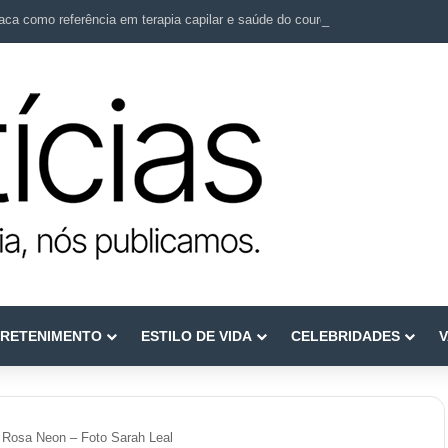
ca como referência em terapia capilar e saúde do couro cabeludo
RETENIMENTO
ESTILO DE VIDA
CELEBRIDADES
V
Rosa Neon – Foto Sarah Leal