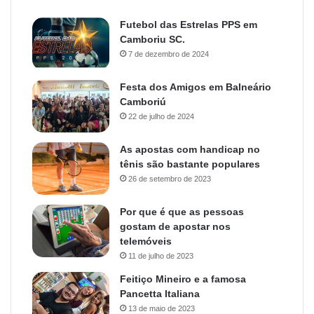
Futebol das Estrelas PPS em
Camboriu SC.
7 de dezembro de 2024
Festa dos Amigos em Balneário
Camboriú
22 de julho de 2024
As apostas com handicap no
tênis são bastante populares
26 de setembro de 2023
Por que é que as pessoas
gostam de apostar nos
telemóveis
11 de julho de 2023
Feitiço Mineiro e a famosa
Pancetta Italiana
13 de maio de 2023