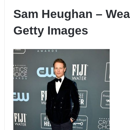
Sam Heughan – Wear
Getty Images