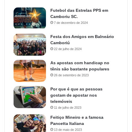
Futebol das Estrelas PPS em
Camboriu SC.
7 de dezembro de 2024
Festa dos Amigos em Balneário
Camboriú
22 de julho de 2024
As apostas com handicap no
tênis são bastante populares
26 de setembro de 2023
Por que é que as pessoas
gostam de apostar nos
telemóveis
11 de julho de 2023
Feitiço Mineiro e a famosa
Pancetta Italiana
13 de maio de 2023