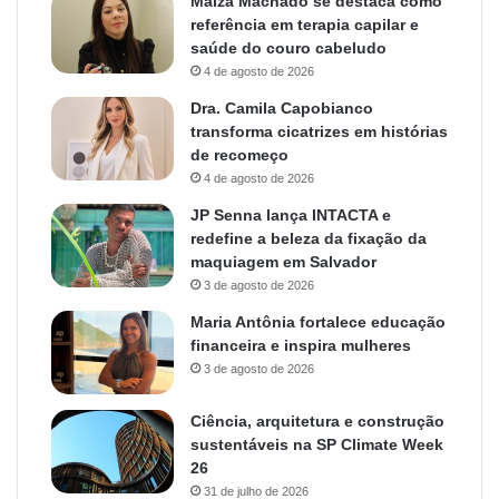
Maiza Machado se destaca como
referência em terapia capilar e
saúde do couro cabeludo
4 de agosto de 2026
Dra. Camila Capobianco
transforma cicatrizes em histórias
de recomeço
4 de agosto de 2026
JP Senna lança INTACTA e
redefine a beleza da fixação da
maquiagem em Salvador
3 de agosto de 2026
Maria Antônia fortalece educação
financeira e inspira mulheres
3 de agosto de 2026
Ciência, arquitetura e construção
sustentáveis na SP Climate Week
26
31 de julho de 2026