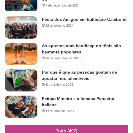
7 de dezembro de 2024
Festa dos Amigos em Balneário Camboriú
22 de julho de 2024
As apostas com handicap no tênis são
bastante populares
26 de setembro de 2023
Por que é que as pessoas gostam de
apostar nos telemóveis
11 de julho de 2023
Feitiço Mineiro e a famosa Pancetta
Italiana
13 de maio de 2023
Tudo (497)