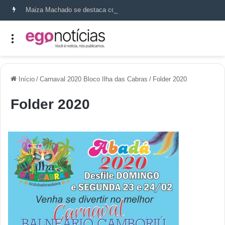
Maiza Machado se destaca como referência em terapia capilar e saúde do couro cabeludo
Início
/
Carnaval 2020 Bloco Ilha das Cabras
/
Folder 2020
Folder 2020