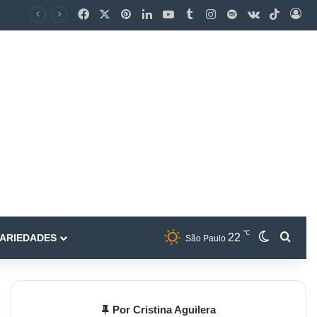
℃
22
ARIEDADES
São Paulo
Por Cristina Aguilera