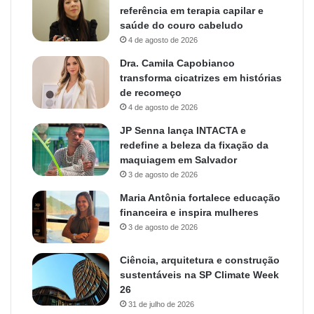
referência em terapia capilar e
saúde do couro cabeludo
4 de agosto de 2026
Dra. Camila Capobianco
transforma cicatrizes em histórias
de recomeço
4 de agosto de 2026
JP Senna lança INTACTA e
redefine a beleza da fixação da
maquiagem em Salvador
3 de agosto de 2026
Maria Antônia fortalece educação
financeira e inspira mulheres
3 de agosto de 2026
Ciência, arquitetura e construção
sustentáveis na SP Climate Week
26
31 de julho de 2026