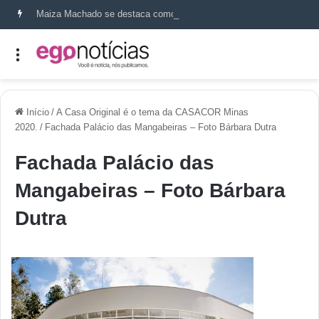
Maiza Machado se destaca como referência em terapia capilar e saúde do couro cabeludo
Início
/
A Casa Original é o tema da CASACOR Minas
2020.
/
Fachada Palácio das Mangabeiras – Foto Bárbara Dutra
Fachada Palácio das
Mangabeiras – Foto Bárbara
Dutra