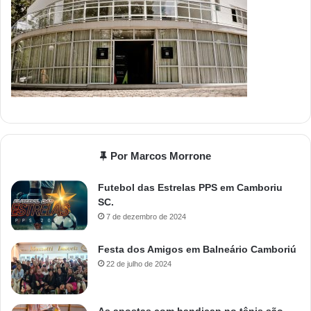
Por Marcos Morrone
Futebol das Estrelas PPS em Camboriu
SC.
7 de dezembro de 2024
Festa dos Amigos em Balneário Camboriú
22 de julho de 2024
As apostas com handicap no tênis são