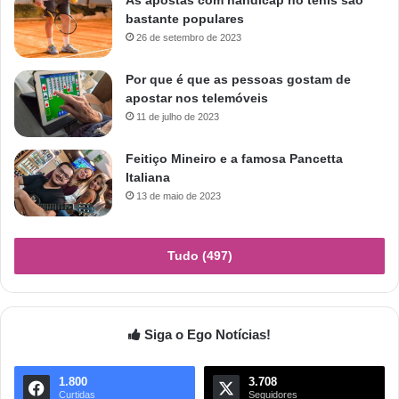
bastante populares
26 de setembro de 2023
Por que é que as pessoas gostam de
apostar nos telemóveis
11 de julho de 2023
Feitiço Mineiro e a famosa Pancetta
Italiana
13 de maio de 2023
Tudo (497)
Siga o Ego Notícias!
1.800
3.708
Curtidas
Seguidores