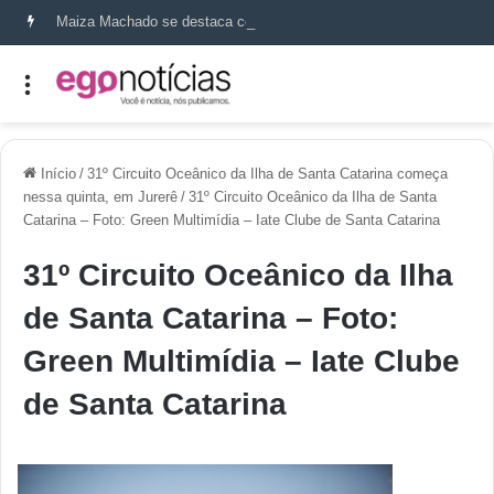
Maiza Machado se destaca como referência em terapia capilar e saúde do couro cabeludo
Início
/
31º Circuito Oceânico da Ilha de Santa Catarina começa
nessa quinta, em Jurerê
/
31º Circuito Oceânico da Ilha de Santa
Catarina – Foto: Green Multimídia – Iate Clube de Santa Catarina
31º Circuito Oceânico da Ilha
de Santa Catarina – Foto:
Green Multimídia – Iate Clube
de Santa Catarina