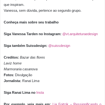
que inspiram.
Vanessa, sem dúvida, pertence ao segundo grupo.
Conheça mais sobre seu trabalho
Siga Vanessa Tarden no Instagram:
@vt.arquiteturaedesign
Siga também Suissdesign:
@suissdesign
Creditos:
Bazar das flores
Laviz home
Marmoraria casanova
Fotos
: Divulgação
Jornalista:
Ranai Lima
Siga Ranai Lima no
Insta
Por exemplo, veja mais em:
Lia Foitzik – Ressignificando o