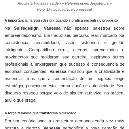
Arquiteta Vanessa Tarden – Referencia em Arquitetura –
Foto: Divulgação/acervo pessoal
A importância na Suissdesign: quando a prática encontra o propósito
Na
Suissdesign
,
Vanessa
não apenas palestrou sobre
empreendedorismo. Ela traduz seu percurso real, marcado por
consistência, sensibilidade, visão sistêmica e gestão
inteligente. Compartilhou erros, acertos, aprendizados e
movimentos que moldaram sua carreira, inspirando outros
profissionais a enxergarem que sucesso é consequência de
escolhas conscientes.
Vanessa
mostrou que a criatividade é
essencial, mas que a sustentação de um negócio exige
estratégia, posicionamento, comunicação e autenticidade. Seu
discurso ressoou porque veio de alguém que vive, na prática,
aquilo que prega.
A força feminina que transforma o mercado
Em um cenário onde a arquitetura demanda cada vez mais
postura e clareza,
Vanessa
personifica a nova geração de