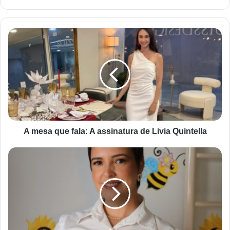
A mesa que fala: A assinatura de Livia Quintella