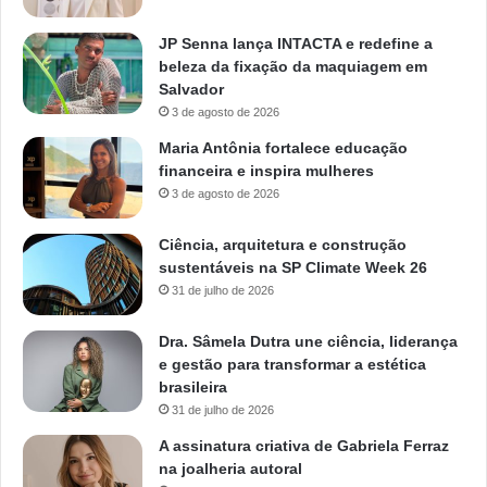
JP Senna lança INTACTA e redefine a
beleza da fixação da maquiagem em
Salvador
3 de agosto de 2026
Maria Antônia fortalece educação
financeira e inspira mulheres
3 de agosto de 2026
Ciência, arquitetura e construção
sustentáveis na SP Climate Week 26
31 de julho de 2026
Dra. Sâmela Dutra une ciência, liderança
e gestão para transformar a estética
brasileira
31 de julho de 2026
A assinatura criativa de Gabriela Ferraz
na joalheria autoral