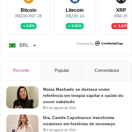
Bitcoin
Litecoin
XRP
R$330,897.28
R$230.14
R$5.35
0.8%
0.06%
-1.63%
Powered by
Recente
Popular
Comentários
Maiza Machado se destaca como
referência em terapia capilar e saúde do
couro cabeludo
4 de agosto de 2026
Dra. Camila Capobianco transforma
cicatrizes em histórias de recomeço
4 de agosto de 2026