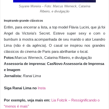
Suyane Moreira – Foto: Marcus Werneck, Catarina
Ribeiro, e divulgação
Inspirando grande clássicos
Enfim, para encerrar a lista, a top model Flávia Lucini, que já foi
Angel da Victoria’s Secret. Esteve super sexy e com o
bumbum à mostra acompanhada de seu marido o ator Leandro
Lima (não é da agência). O casal se inspirou nos grandes
clássicos do cinema de Paris para abrilhantar o local.
Fotos:
Marcus Werneck, Catarina Ribeiro, e divulgação
Assessoria de imprensa: CasNovo Assessoria de Imprensa
e Imagem
Jornalista:
Ranai Lima
Siga Ranai Lima no
Insta
Por exemplo, veja mais em:
Lia Foitzik – Ressignificando o
“menos é mais”