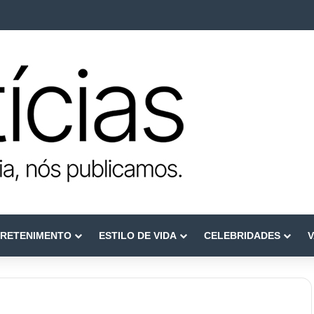
e reconstruir confiança
RETENIMENTO
ESTILO DE VIDA
CELEBRIDADES
V