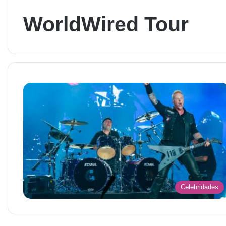
WorldWired Tour
Celebridades