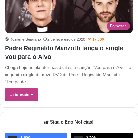
Famosos
Rosilene Bejarano
2 de fevereiro de 2020
17.069
Padre Reginaldo Manzotti lança o single
Vou para o Alvo
Chega hoje às plataformas digitais a canção “Vou para o Alvo”, o
segundo single do novo DVD de Padre Reginaldo Manzotti,
“Tempo de…
Leia mais »
Siga o Ego Notícias!