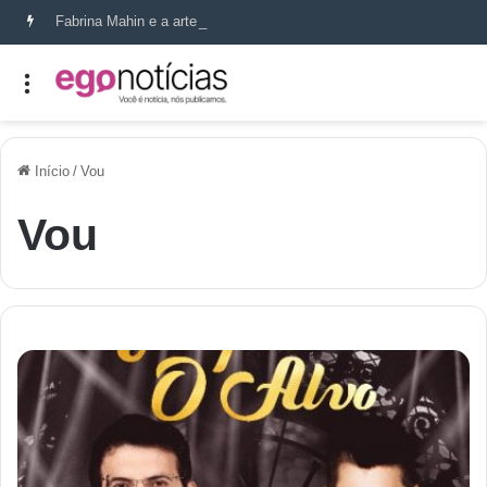
Fabrina Mahin e a arte de reconstruir confiança
Início
/
Vou
Vou