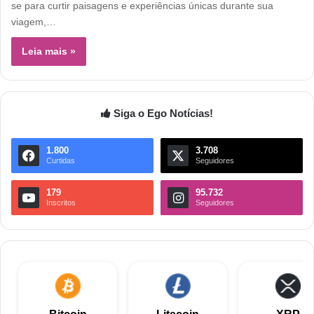
se para curtir paisagens e experiências únicas durante sua
viagem,…
Leia mais »
Siga o Ego Notícias!
1.800
3.708
Curtidas
Seguidores
179
95.732
Inscritos
Seguidores