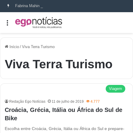
Fabrina Mahin e a arte de reconstruir confiança
Início
/
Viva Terra Turismo
Viva Terra Turismo
Viagem
Redação Ego Notícias
11 de julho de 2019
4.777
Croácia, Grécia, Itália ou África do Sul de
Bike
Escolha entre Croácia, Grécia, Itália ou África do Sul e prepare-