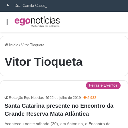
Dra. Camila Capobianco transforma cicatrizes em histórias de recomeço
Início
/
Vitor Tioqueta
Vitor Tioqueta
Feiras e Eventos
Redação Ego Notícias
22 de julho de 2019
5.932
Santa Catarina presente no Encontro da
Grande Reserva Mata Atlântica
Aconteceu neste sábado (20), em Antonina, o Encontro da