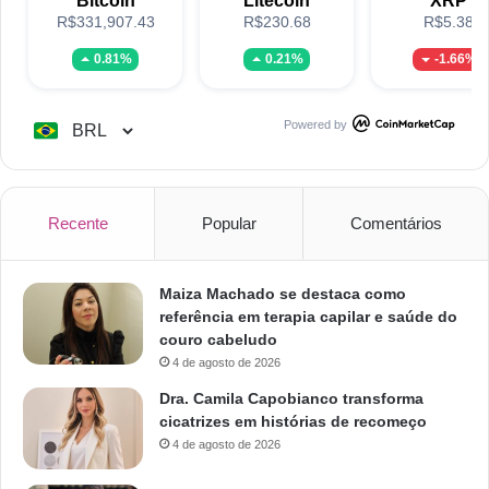
Bitcoin
Litecoin
XRP
R$331,907.43
R$230.68
R$5.38
0.81%
0.21%
-1.66%
Powered by
Recente
Popular
Comentários
Maiza Machado se destaca como
referência em terapia capilar e saúde do
couro cabeludo
4 de agosto de 2026
Dra. Camila Capobianco transforma
cicatrizes em histórias de recomeço
4 de agosto de 2026