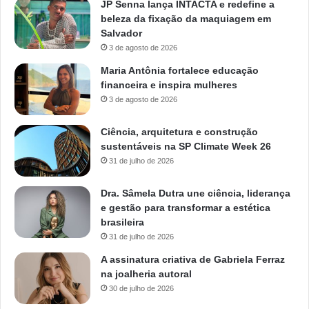
JP Senna lança INTACTA e redefine a
beleza da fixação da maquiagem em
Salvador
3 de agosto de 2026
Maria Antônia fortalece educação
financeira e inspira mulheres
3 de agosto de 2026
Ciência, arquitetura e construção
sustentáveis na SP Climate Week 26
31 de julho de 2026
Dra. Sâmela Dutra une ciência, liderança
e gestão para transformar a estética
brasileira
31 de julho de 2026
A assinatura criativa de Gabriela Ferraz
na joalheria autoral
30 de julho de 2026