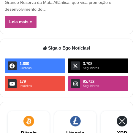
Grande Reserva da Mata Atlântica, que visa promoção e
desenvolvimento do…
Leia mais »
Siga o Ego Notícias!
1.800
3.708
Curtidas
Seguidores
179
95.732
Inscritos
Seguidores