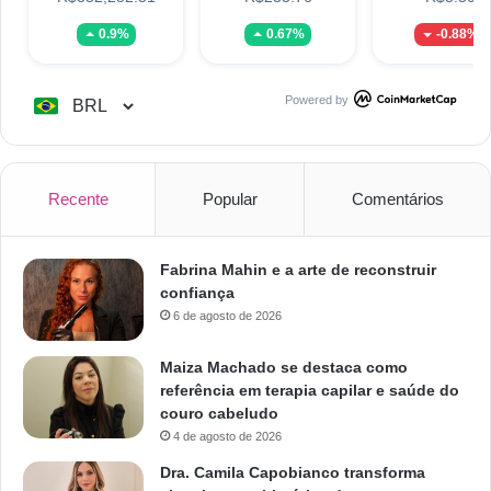
0.9%
0.67%
-0.88%
Powered by
Recente
Popular
Comentários
Fabrina Mahin e a arte de reconstruir
confiança
6 de agosto de 2026
Maiza Machado se destaca como
referência em terapia capilar e saúde do
couro cabeludo
4 de agosto de 2026
Dra. Camila Capobianco transforma