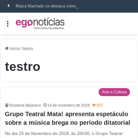
Maiza Machado se destaca como referência em terapia capilar e saúde do couro cabeludo
Início
/
testro
testro
Arte e Cultura
Rosilene Bejarano
14 de novembro de 2018
657
Grupo Teatral Mata! apresenta espetáculo
sobre a música brega no período ditatorial
No dia 24 de Novembro de 2018, às 20h30, o Grupo Teatral