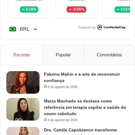
0.18%
-0.55%
0.01%
Powered by
Recente
Popular
Comentários
Fabrina Mahin e a arte de reconstruir
confiança
6 de agosto de 2026
Maiza Machado se destaca como
referência em terapia capilar e saúde do
couro cabeludo
4 de agosto de 2026
Dra. Camila Capobianco transforma